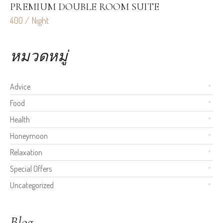
PREMIUM DOUBLE ROOM SUITE
L
400 / Night
70
หมวดหมู่
Advice
Food
Health
Honeymoon
Relaxation
Special Offers
Uncategorized
Blog