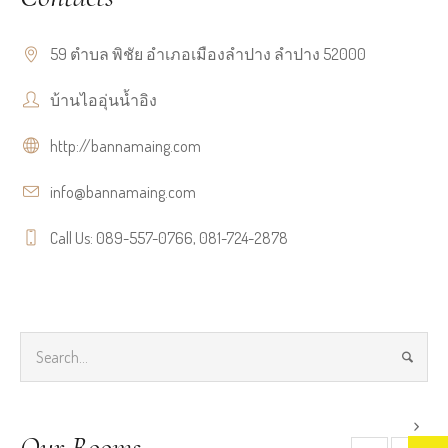
59 ตำบล พิชัย อำเภอเมืองลำปาง ลำปาง 52000
บ้านไออุ่นน้ำอิง
http://bannamaing.com
info@bannamaing.com
Call Us: 089-557-0766, 081-724-2878
Our Rooms