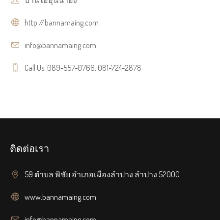
บ้านไออุ่นน้ำอิง
http://bannamaing.com
info@bannamaing.com
Call Us: 089-557-0766, 081-724-2878
ติดต่อเรา
59 ตำบล พิชัย อำเภอเมืองลำปาง ลำปาง 52000
www.bannamaing.com
info@bannamaing.com