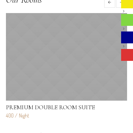
PREMIUM DOUBLE ROOM SUITE
L
400 / Night
70