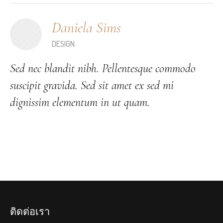
Daniela Sims
DESIGN
Sed nec blandit nibh. Pellentesque commodo
suscipit gravida. Sed sit amet ex sed mi
dignissim elementum in ut quam.
ติดต่อเรา