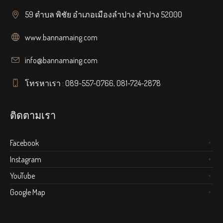
59 ตำบล พิชัย อำเภอเมืองลำปาง ลำปาง 52000
www.bannamaing.com
info@bannamaing.com
โทรหาเรา : 089-557-0766, 081-724-2878
ติดตามเรา
Facebook
Instagram
YouTube
Google Map