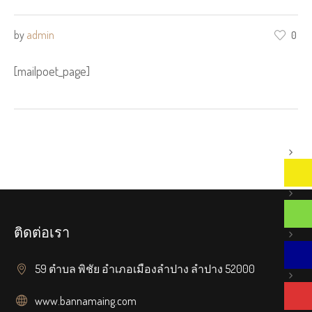
by
admin
0
[mailpoet_page]
ติดต่อเรา
59 ตำบล พิชัย อำเภอเมืองลำปาง ลำปาง 52000
www.bannamaing.com